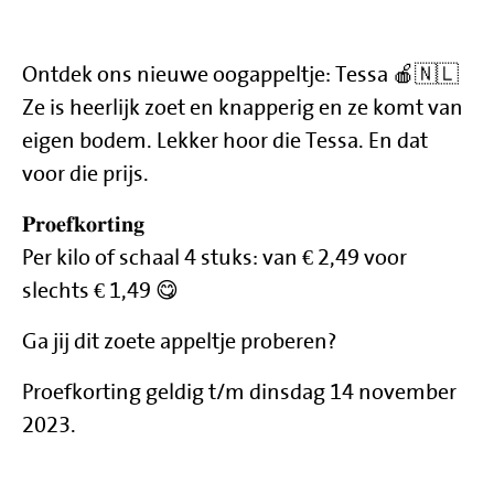
Ontdek ons nieuwe oogappeltje: Tessa 🍎🇳🇱
Ze is heerlijk zoet en knapperig en ze komt van
eigen bodem. Lekker hoor die Tessa. En dat
voor die prijs.
𝐏𝐫𝐨𝐞𝐟𝐤𝐨𝐫𝐭𝐢𝐧𝐠
Per kilo of schaal 4 stuks: van € 2,49 voor
slechts € 1,49 😋
Ga jij dit zoete appeltje proberen?
Proefkorting geldig t/m dinsdag 14 november
2023.