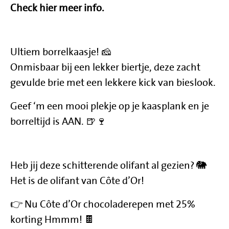
Check hier meer info.
Ultiem borrelkaasje! 🧀
Onmisbaar bij een lekker biertje, deze zacht
gevulde brie met een lekkere kick van bieslook.
Geef ‘m een mooi plekje op je kaasplank en je
borreltijd is AAN. 🍺🍷
Heb jij deze schitterende olifant al gezien? 🐘
Het is de olifant van Côte d’Or!
👉 Nu Côte d’Or chocoladerepen met 25%
korting Hmmm! 🍫