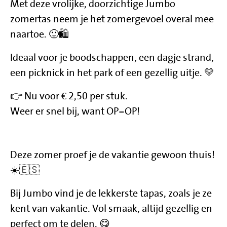
Met deze vrolijke, doorzichtige Jumbo
zomertas neem je het zomergevoel overal mee
naartoe. 🙂🛍️
Ideaal voor je boodschappen, een dagje strand,
een picknick in het park of een gezellig uitje. 💛
👉 Nu voor € 2,50 per stuk.
Weer er snel bij, want OP=OP!
Deze zomer proef je de vakantie gewoon thuis!
☀️🇪🇸
Bij Jumbo vind je de lekkerste tapas, zoals je ze
kent van vakantie. Vol smaak, altijd gezellig en
perfect om te delen. 😋