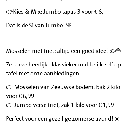
👉Kies & Mix: Jumbo tapas 3 voor € 6,-
Dat is de Sí van Jumbo! 💛
Mosselen met friet: altijd een goed idee! 🦪🍟
Zet deze heerlijke klassieker makkelijk zelf op
tafel met onze aanbiedingen:
👉 Mosselen van Zeeuwse bodem, bak 2 kilo
voor € 6,99
👉 Jumbo verse friet, zak 1 kilo voor € 1,99
Perfect voor een gezellige zomerse avond! ☀️