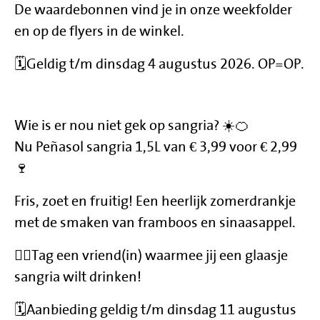
De waardebonnen vind je in onze weekfolder
en op de flyers in de winkel.
🗓️Geldig t/m dinsdag 4 augustus 2026. OP=OP.
Wie is er nou niet gek op sangria? ☀️🍊
Nu Peñasol sangria 1,5L van € 3,99 voor € 2,99
🍷
Fris, zoet en fruitig! Een heerlijk zomerdrankje
met de smaken van framboos en sinaasappel.
🙋‍♀️Tag een vriend(in) waarmee jij een glaasje
sangria wilt drinken!
🗓️Aanbieding geldig t/m dinsdag 11 augustus