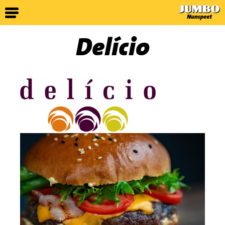
Delício