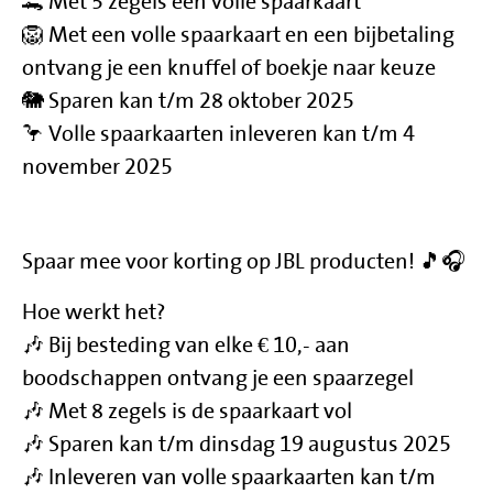
🐊 Met 5 zegels een volle spaarkaart
🦁 Met een volle spaarkaart en een bijbetaling
ontvang je een knuffel of boekje naar keuze
🐘 Sparen kan t/m 28 oktober 2025
🦩 Volle spaarkaarten inleveren kan t/m 4
november 2025
Spaar mee voor korting op JBL producten! 🎵🎧
Hoe werkt het?
🎶 Bij besteding van elke € 10,- aan
boodschappen ontvang je een spaarzegel
🎶 Met 8 zegels is de spaarkaart vol
🎶 Sparen kan t/m dinsdag 19 augustus 2025
🎶 Inleveren van volle spaarkaarten kan t/m