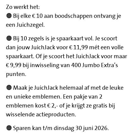
Zo werkt het:
🟠 Bij elke € 10 aan boodschappen ontvang je
een Juichzegel.
🟠 Bij 10 zegels is je spaarkaart vol. Je scoort
dan jouw JuichJack voor € 11,99 mét een volle
spaarkaart. Of je scoort het JuichJack voor maar
€ 9,99 bij inwisseling van 400 Jumbo Extra’s
punten.
🟠 Maak je JuichJack helemaal af met de leuke
en unieke emblemen. Een pakje van 2
emblemen kost € 2,- of je krijgt ze gratis bij
wisselende actieproducten.
🟠 Sparen kan t/m dinsdag 30 juni 2026.