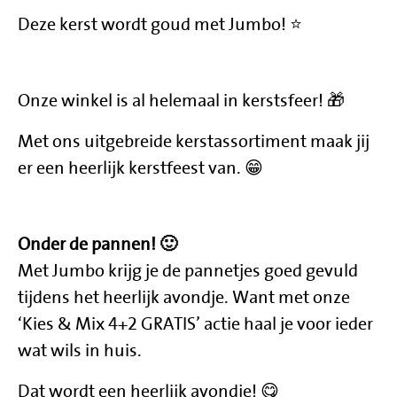
Deze kerst wordt goud met Jumbo! ⭐️
Onze winkel is al helemaal in kerstsfeer! 🎁
Met ons uitgebreide kerstassortiment maak jij
er een heerlijk kerstfeest van. 😁
Onder de pannen! 🙂
Met Jumbo krijg je de pannetjes goed gevuld
tijdens het heerlijk avondje. Want met onze
‘Kies & Mix 4+2 GRATIS’ actie haal je voor ieder
wat wils in huis.
Dat wordt een heerlijk avondje! 😋