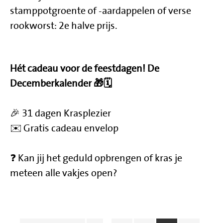
stamppotgroente of -aardappelen of verse
rookworst: 2e halve prijs.
Hét cadeau voor de feestdagen! De
Decemberkalender 🎁🗓
🎉 31 dagen Krasplezier
✉️ Gratis cadeau envelop
❓ Kan jij het geduld opbrengen of kras je
meteen alle vakjes open?