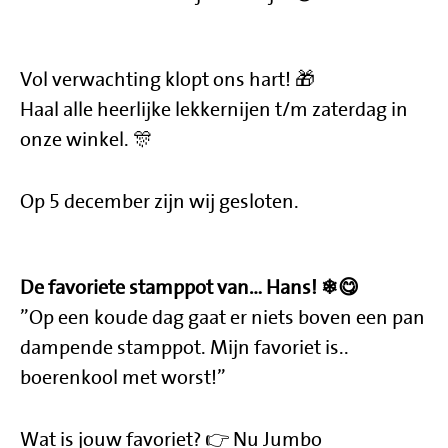
Vol verwachting klopt ons hart! 🎁
Haal alle heerlijke lekkernijen t/m zaterdag in
onze winkel. 🎊
Op 5 december zijn wij gesloten.
De favoriete stamppot van… Hans! ❄😋
”Op een koude dag gaat er niets boven een pan
dampende stamppot. Mijn favoriet is..
boerenkool met worst!”
Wat is jouw favoriet? 👉 Nu Jumbo