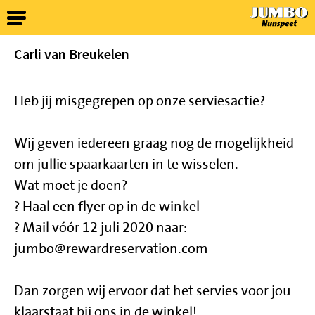
Carli van Breukelen
Heb jij misgegrepen op onze serviesactie?
Wij geven iedereen graag nog de mogelijkheid
om jullie spaarkaarten in te wisselen.
Wat moet je doen?
? Haal een flyer op in de winkel
? Mail vóór 12 juli 2020 naar:
jumbo@rewardreservation.com
Dan zorgen wij ervoor dat het servies voor jou
klaarstaat bij ons in de winkel!