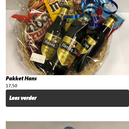
Pakket Hans
€
17,50
Lees verder