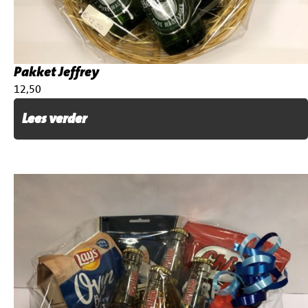
Pakket Jeffrey
€
12,50
Lees verder