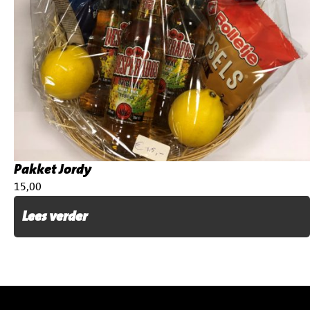
Pakket Jordy
€
15,00
Lees verder