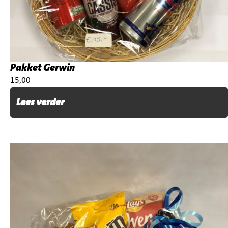
Pakket Gerwin
€
15,00
Lees verder