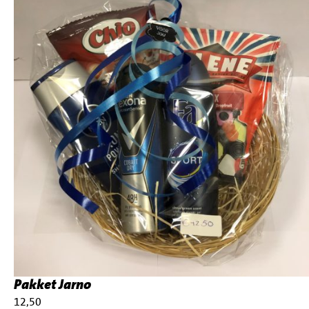
Pakket Jarno
€
12,50