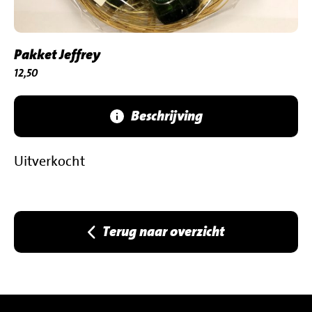
Pakket Jeffrey
€
12,50
Beschrijving
Uitverkocht
Terug naar overzicht