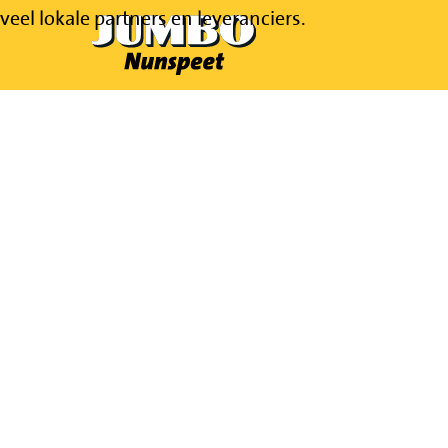
l lokale partners en leveranciers.