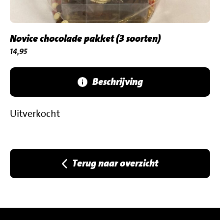
Novice chocolade pakket (3 soorten)
€
14,95
Beschrijving
Uitverkocht
Terug naar overzicht