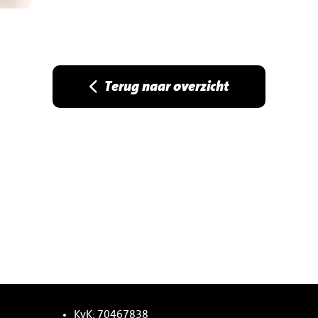
Terug naar overzicht
KvK: 70467838