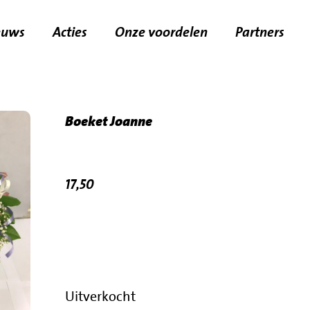
euws
Acties
Onze voordelen
Partners
Boeket Joanne
€
17,50
Uitverkocht