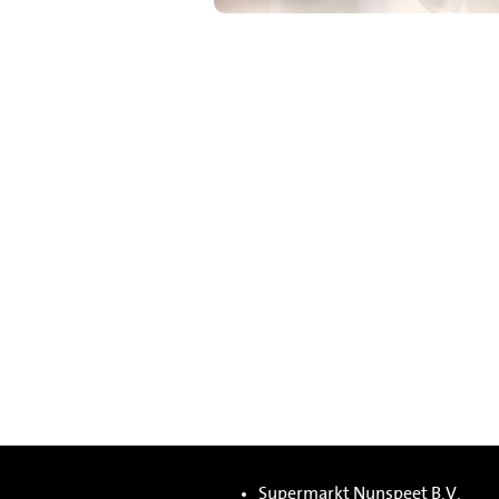
Supermarkt Nunspeet B.V.