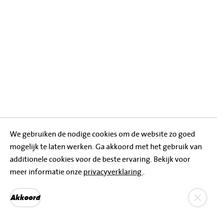
We gebruiken de nodige cookies om de website zo goed
mogelijk te laten werken. Ga akkoord met het gebruik van
additionele cookies voor de beste ervaring. Bekijk voor
meer informatie onze
privacyverklaring
.
Privacyverklaring
Akkoord
Gerealiseerd door H&R Products
© 2020 Jumbo Nunspeet